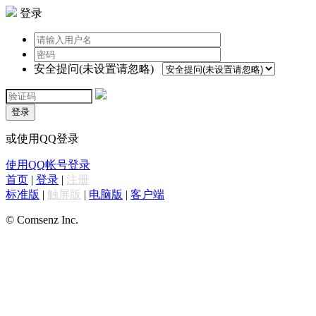
登录
安全提问(未设置请忽略)
登录
或使用QQ登录
使用QQ帐号登录
首页
|
登录
|
注册
标准版
|
触屏版
|
电脑版
|
客户端
© Comsenz Inc.