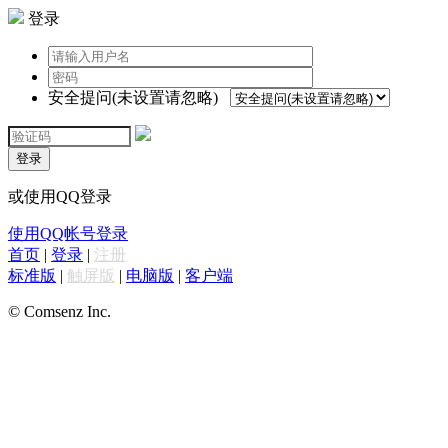
登录
安全提问(未设置请忽略)
登录
或使用QQ登录
使用QQ帐号登录
首页
|
登录
|
注册
标准版
|
触屏版
|
电脑版
|
客户端
© Comsenz Inc.